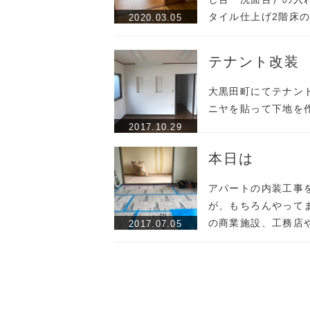
タイル仕上げ2階床
2020.03.05
テナント改装
大黒田町にてテナント
ニヤを貼って下地を作
2017.10.29
本日は
アパートの内装工事
が、もちろんやって
の商業施設、工務店
2017.07.05