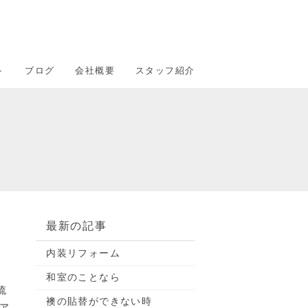
ト
ブログ
会社概要
スタッフ紹介
最新の記事
内装リフォーム
和室のことなら
流
襖の貼替ができない時
ア