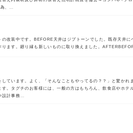
の為、…
の改装中です。BEFORE天井はジプトーンでした。既存天井に
ります。廻り縁も新しいものに取り換えました。AFTERBEFO
をしています。よく、「そんなこともやってるの？？」と驚かれ
ます。タグチのお客様には、一般の方はもちろん、飲食店やホテ
や設計事務…