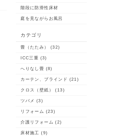
階段に防滑性床材
庭を見ながらお風呂
カテゴリ
畳（たたみ） (32)
ICC三重 (3)
へりなし畳 (8)
カーテン、ブラインド (21)
クロス（壁紙） (13)
ツバメ (3)
リフォーム (23)
介護リフォーム (2)
床材施工 (9)